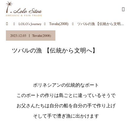
LOLO’s Journey
Tuvalu(2008)
ツバルの漁 【伝統から文明へ】
2023.12.03
Tuvalu(2008)
ツバルの漁 【伝統から文明へ】
ポリネシアンの伝統的なボート
このボートの作りは島ごとに違っているそうで
お父さんたちは自分の船を自分の手で作り上げ
そして手で漕ぎ漁に出かけます