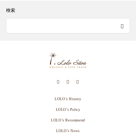
検索
LOLO’s History
LOLO’s Policy
LOLO’s Recommend
LOLO’s News