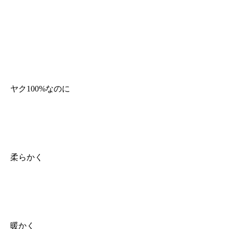
ヤク100%なのに
柔らかく
暖かく