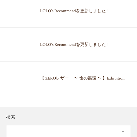
LOLO`s Recommendを更新しました！
LOLO`s Recommendを更新しました！
【 ZEROレザー 〜 命の循環 〜 】Exhibition
検索