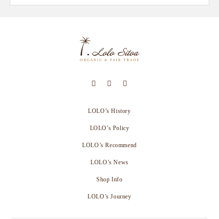
LOLO’s History
LOLO’s Policy
LOLO’s Recommend
LOLO’s News
Shop Info
LOLO’s Journey