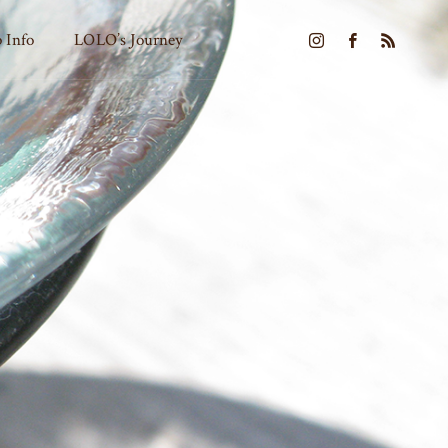
 Info
LOLO’s Journey