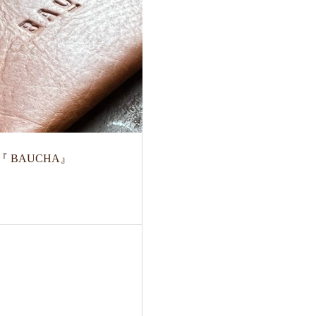
1 『 BAUCHA』