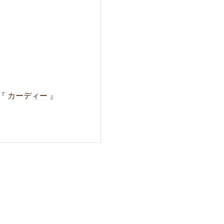
12 『 カーディー 』