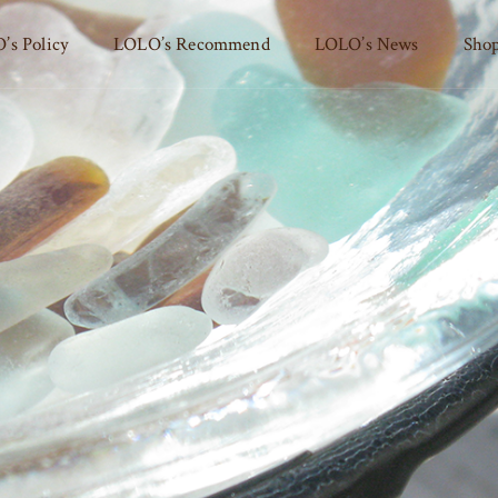
’s Policy
LOLO’s Recommend
LOLO’s News
Shop
LOLO’s Recommend