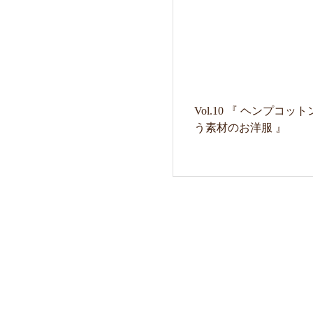
Vol.10 『 ヘンプコッ
う素材のお洋服 』