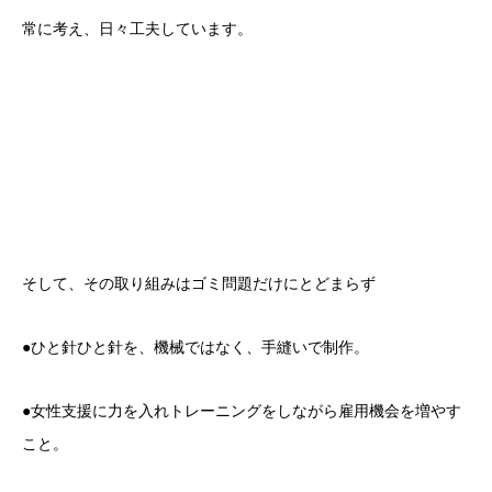
常に考え、日々工夫しています。
そして、その取り組みはゴミ問題だけにとどまらず
●ひと針ひと針を、機械ではなく、手縫いで制作。
●女性支援に力を入れトレーニングをしながら雇用機会を増やす
こと。