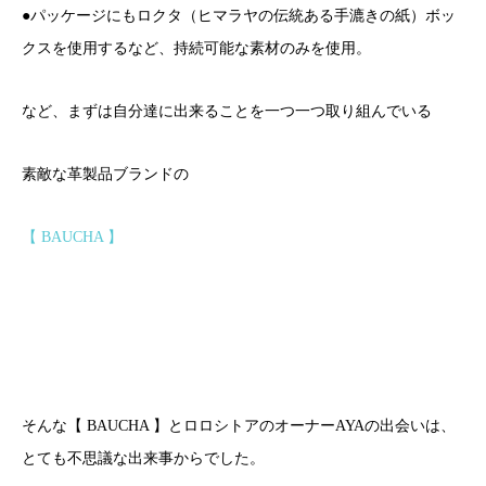
●パッケージにもロクタ（ヒマラヤの伝統ある手漉きの紙）ボッ
クスを使用するなど、持続可能な素材のみを使用。
など、まずは自分達に出来ることを一つ一つ取り組んでいる
素敵な革製品ブランドの
【 BAUCHA 】
そんな【 BAUCHA 】とロロシトアのオーナーAYAの出会いは、
とても不思議な出来事からでした。