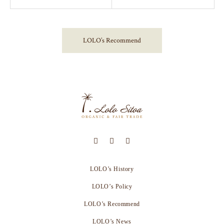
LOLO’s Recommend
LOLO’s History
LOLO’s Policy
LOLO’s Recommend
LOLO’s News