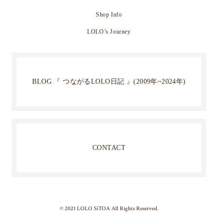
Shop Info
LOLO’s Journey
BLOG 『 つながるLOLO日記 』(2009年~2024年)
CONTACT
© 2021 LOLO SiTOA All Rights Reserved.