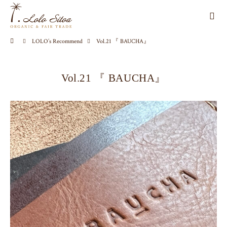
LOLO’s Recommend
Vol.21 『 BAUCHA』
Vol.21 『 BAUCHA』