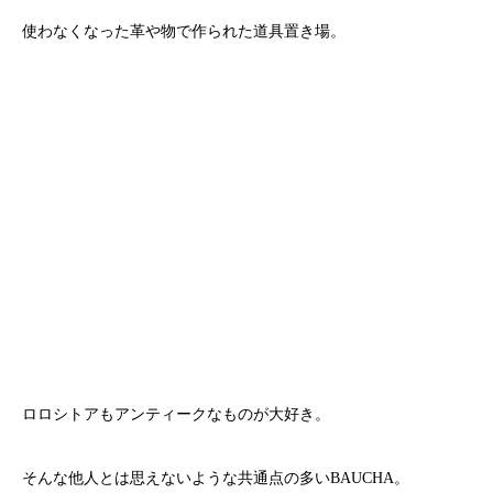
使わなくなった革や物で作られた道具置き場。
ロロシトアもアンティークなものが大好き。
そんな他人とは思えないような共通点の多いBAUCHA。