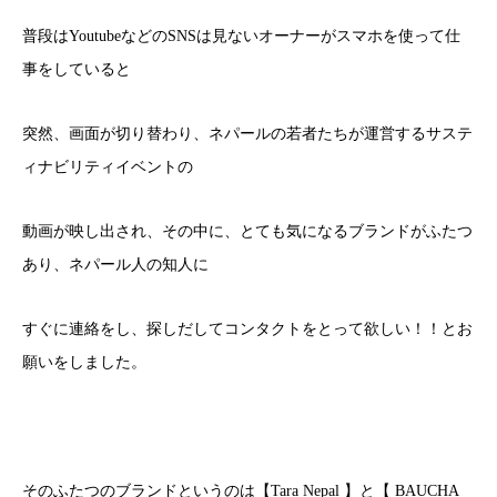
普段はYoutubeなどのSNSは見ないオーナーがスマホを使って仕
事をしていると
突然、画面が切り替わり、ネパールの若者たちが運営するサステ
ィナビリティイベントの
動画が映し出され、その中に、とても気になるブランドがふたつ
あり、ネパール人の知人に
すぐに連絡をし、探しだしてコンタクトをとって欲しい！！とお
願いをしました。
そのふたつのブランドというのは【Tara Nepal 】と【 BAUCHA