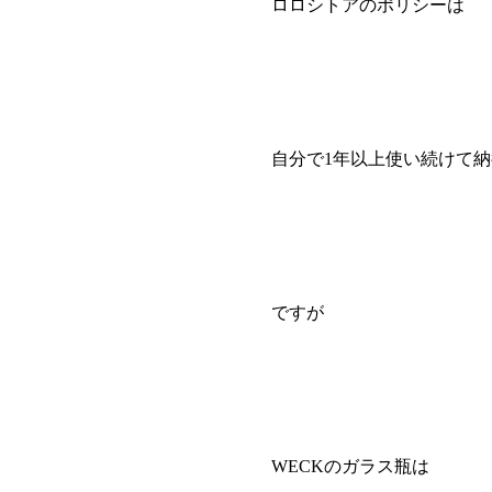
ロロシトアのポリシーは
自分で1年以上使い続けて
ですが
WECKのガラス瓶は