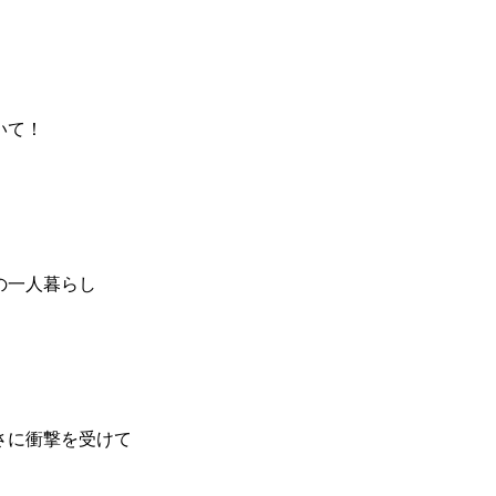
いて！
の一人暮らし
さに衝撃を受けて