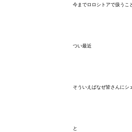
今までロロシトアで扱うこ
つい最近
そういえばなぜ皆さんにシ
と