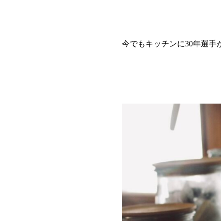
今でもキッチンに30年選手