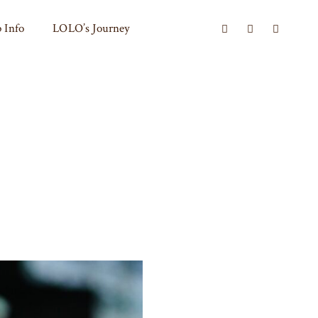
 Info
LOLO’s Journey