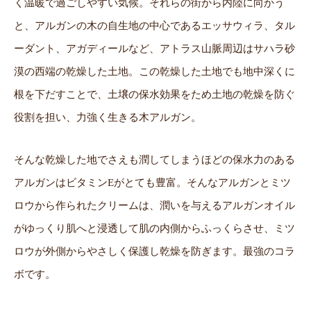
く温暖で過ごしやすい気候。それらの街から内陸に向かう
と、アルガンの木の自生地の中心であるエッサウィラ、タル
ーダント、アガディールなど、アトラス山脈周辺はサハラ砂
漠の西端の乾燥した土地。この乾燥した土地でも地中深くに
根を下だすことで、土壌の保水効果をため土地の乾燥を防ぐ
役割を担い、力強く生きる木アルガン。
そんな乾燥した地でさえも潤してしまうほどの保水力のある
アルガンはビタミンEがとても豊富。そんなアルガンとミツ
ロウから作られたクリームは、潤いを与えるアルガンオイル
がゆっくり肌へと浸透して肌の内側からふっくらさせ、ミツ
ロウが外側からやさしく保護し乾燥を防ぎます。最強のコラ
ボです。