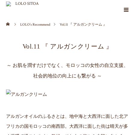
LOLO’s Recommend
Vol.11 『 アルガンクリーム 』
Vol.11 『 アルガンクリーム 』
～ お肌を潤すだけでなく、モロッコの女性の自立支援、
社会的地位の向上にも繋がる ～
アルガンオイルのふるさとは、地中海と大西洋に面した北ア
フリカの国モロッコの南西部。大西洋に面した街は晴天が多