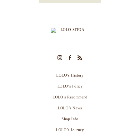
LOLO’s History
LOLO’s Policy
LOLO’s Recommend
LOLO’s News
Shop Info
LOLO’s Journey