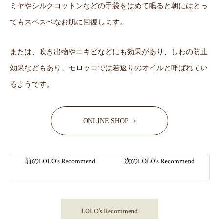
ミヤやシルクコットンなどの手袋をはめて眠ると朝にはとっ
てもスベスベなお肌に回復します。
または、吹き出物やニキビなどにも効果があり、しわの防止
効果などもあり、モロッコでは若返りのオイルと呼ばれてい
るようです。
ONLINE SHOP >
前のLOLO’s Recommend
次のLOLO’s Recommend
LOLO’s Recommend