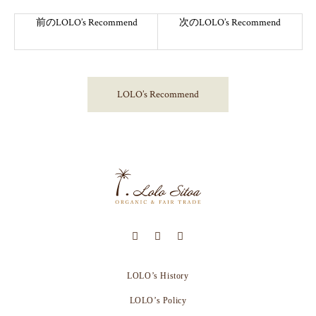
前のLOLO’s Recommend
次のLOLO’s Recommend
LOLO’s Recommend
LOLO’s History
LOLO’s Policy