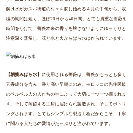
解け水がカスバ街道の村々を潤し始める４月の中旬から。収
穫の期間は短く、ほぼ20日から40日間。とても貴重な薔薇を
時間をかけて、薔薇本来の香りを壊さないようにゆっくりと
注意深く蒸留し、花と水と火からばら水は作られています。
【朝摘みばら水】
に使用される薔薇は、薔薇がもっとも多く
芳香成分を含み、香り高い早朝にのみ、モロッコの先住民族
のベルベル人の人たちの手によって大切に一つ一つ摘まれま
す。そして蒸留する工房に届けられ製造され、そしてボトリ
ングされます。とてもシンプルな製造工程だからこそ、丁寧
に関わる人たちの愛情がたっぷりと注がれています。