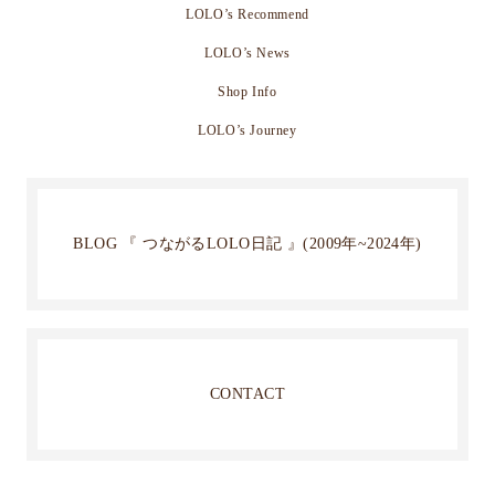
LOLO’s Recommend
LOLO’s News
Shop Info
LOLO’s Journey
BLOG 『 つながるLOLO日記 』(2009年~2024年)
CONTACT