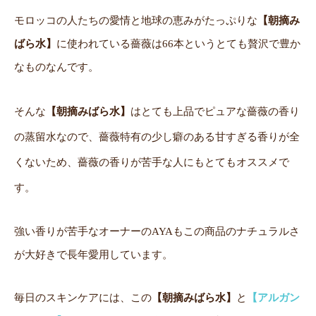
モロッコの人たちの愛情と地球の恵みがたっぷりな
【朝摘み
ばら水】
に使われている薔薇は66本というとても贅沢で豊か
なものなんです。
そんな
【朝摘みばら水】
はとても上品でピュアな薔薇の香り
の蒸留水なので、薔薇特有の少し癖のある甘すぎる香りが全
くないため、薔薇の香りが苦手な人にもとてもオススメで
す。
強い香りが苦手なオーナーのAYAもこの商品のナチュラルさ
が大好きで長年愛用しています。
毎日のスキンケアには、この
【朝摘みばら水】
と
【アルガン