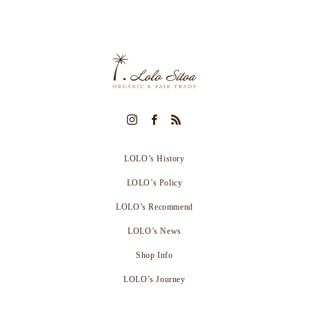
LOLO’s History
LOLO’s Policy
LOLO’s Recommend
LOLO’s News
Shop Info
LOLO’s Journey